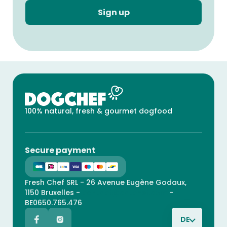
Sign up
100% natural, fresh & gourmet dogfood
Secure payment
Fresh Chef SRL - 26 Avenue Eugène Godaux,
1150 Bruxelles -
contact@catchef.com
-
BE0650.765.476
DE