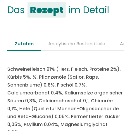
Das
Rezept
im Detail
Zutaten
Analytische Bestandteile
Anal
Schweinefleisch 91% (Herz, Fleisch, Proteine 2%),
Kürbis 5%, %, Pflanzenöle (Saflor, Raps,
Sonnenblume) 0,8%, Fischöl 0,7%,
Calciumcarbonat 0,4%, Kaliumsalze organischer
Säuren 0,3%, Calciumphosphat 0,1, Chicorée
0,1%, Hefe (Quelle für Mannan-Oligosaccharide
und Beta-Glucane) 0,05%, Fermentierter Zucker
0,05%, Psyllium 0,04%, Magnesiumglycinat