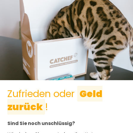
Zufrieden oder
Geld
zurück
!
Sind Sie noch unschlüssig?