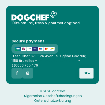
100% natural, fresh & gourmet dogfood
Secure payment
Fresh Chef SRL - 26 Avenue Eugène Godaux,
1150 Bruxelles -
contact@catchef.com
-
BE0650.765.476
DE
© 2026 catchef
Allgemeine Geschäftsbedingungen
Datenschutzerklärung