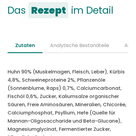
Das
Rezept
im Detail
Zutaten
Analytische Bestandteile
Anal
Huhn 90% (Muskelmagen, Fleisch, Leber), Kürbis
4,8%, Schweineproteine 2%, Pflanzenöle
(Sonnenblume, Raps) 0,7%, Calciumcarbonat,
Fischöl 0,6%, Zucker, Kaliumsalze organischer
Säuren, Freie Aminosäuren, Mineralien, Chicorée,
Calciumphosphat, Psyllium, Hefe (Quelle für
Mannan-Oligosaccharide und Beta-Glucane),
Magnesiumglycinat, Fermentierter Zucker,