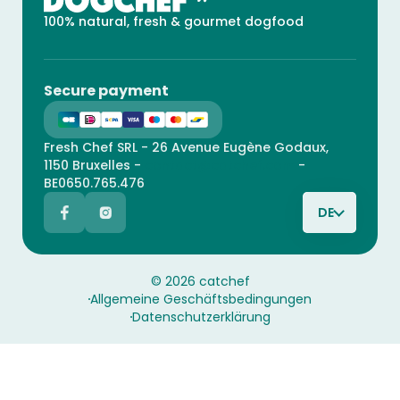
100% natural, fresh & gourmet dogfood
Secure payment
Fresh Chef SRL - 26 Avenue Eugène Godaux,
1150 Bruxelles -
contact@catchef.com
-
BE0650.765.476
DE
© 2026 catchef
Allgemeine Geschäftsbedingungen
Datenschutzerklärung