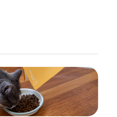
contribuent à améliore la circulation
sanguine. Il contribue à renforcer les poils
et faire briller le pelage.