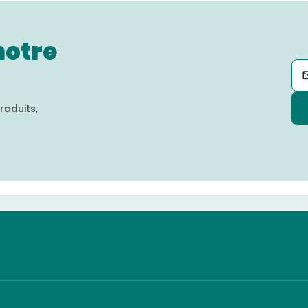
notre
roduits,