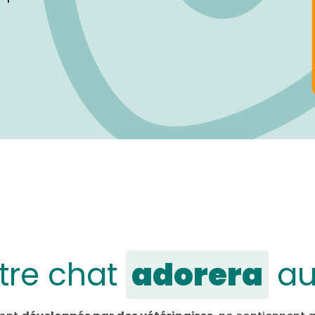
tre chat
adorera
au