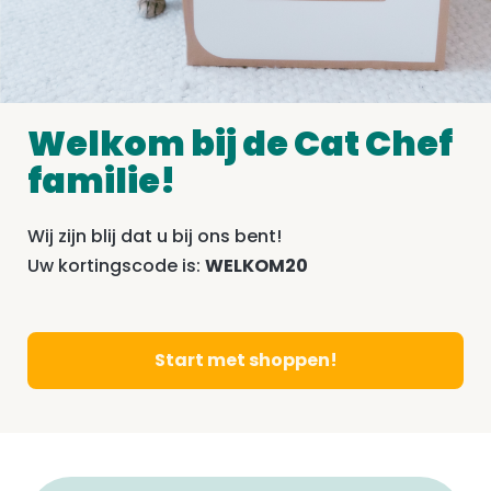
Welkom bij de Cat Chef
familie!
Wij zijn blij dat u bij ons bent!
Uw kortingscode is:
WELKOM20
Start met shoppen!