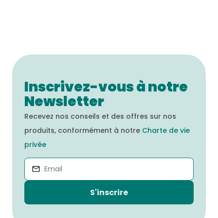
ingrédients, nous vous invitons à consulter
l’onglet « Nos produits » sur notre site Web.
Inscrivez-vous à notre
Newsletter
Recevez nos conseils et des offres sur nos
produits, conformément à notre
Charte de vie
privée
S'inscrire