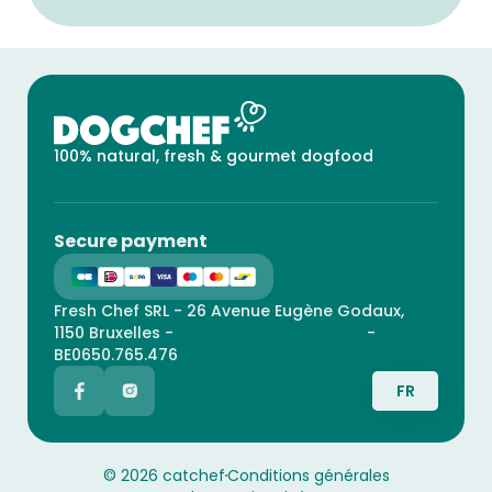
100% natural, fresh & gourmet dogfood
Secure payment
Fresh Chef SRL - 26 Avenue Eugène Godaux,
1150 Bruxelles -
contact@catchef.com
-
BE0650.765.476
FR
© 2026 catchef
Conditions générales