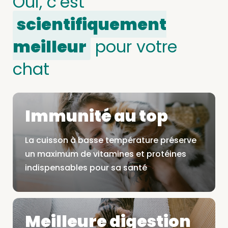
Oui, c’est
scientifiquement
meilleur
pour votre
chat
Immunité au top
La cuisson à basse température préserve
un maximum de vitamines et protéines
indispensables pour sa santé
Meilleure digestion