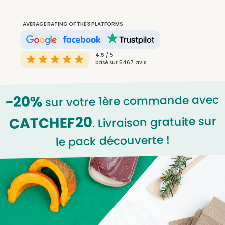
AVERAGE RATING OF THE 3 PLATFORMS
4.5
/ 5
basé sur 5467 avis
sur votre 1ère commande avec
-20%
CATCHEF20
. Livraison gratuite sur
le pack découverte !