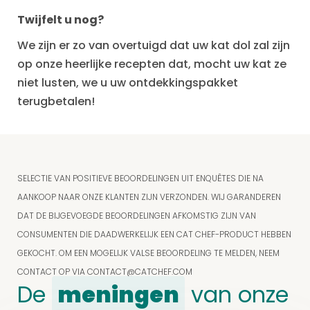
Twijfelt u nog?
We zijn er zo van overtuigd dat uw kat dol zal zijn
op onze heerlijke recepten dat, mocht uw kat ze
niet lusten, we u uw ontdekkingspakket
terugbetalen!
SELECTIE VAN POSITIEVE BEOORDELINGEN UIT ENQUÊTES DIE NA
AANKOOP NAAR ONZE KLANTEN ZIJN VERZONDEN. WIJ GARANDEREN
DAT DE BIJGEVOEGDE BEOORDELINGEN AFKOMSTIG ZIJN VAN
CONSUMENTEN DIE DAADWERKELIJK EEN CAT CHEF-PRODUCT HEBBEN
GEKOCHT. OM EEN MOGELIJK VALSE BEOORDELING TE MELDEN, NEEM
CONTACT OP VIA
CONTACT@CATCHEF.COM
De
meningen
van onze