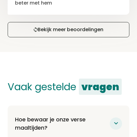
beter met hem
Bekijk meer beoordelingen
Vaak gestelde
vragen
Hoe bewaar je onze verse
maaltijden?
Onze maaltijden worden vers bij jou