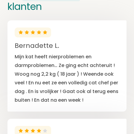
klanten
Bernadette L.
Mijn kat heeft nierproblemen en
darmproblemen… Ze ging echt achteruit !
Woog nog 2,2 kg ( 18 jaar ) ! Weende ook
veel ! En nu eet ze een volledig cat chef per
dag . En is vrolijker ! Gaat ook al terug eens
buiten ! En dat na een week !