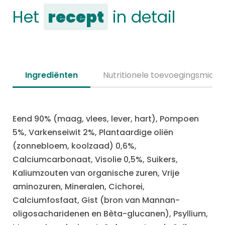
Het
recept
in detail
Ingrediënten
Nutritionele toevoegingsmidde
Eend 90% (maag, vlees, lever, hart), Pompoen
5%, Varkenseiwit 2%, Plantaardige oliën
(zonnebloem, koolzaad) 0,6%,
Calciumcarbonaat, Visolie 0,5%, Suikers,
Kaliumzouten van organische zuren, Vrije
aminozuren, Mineralen, Cichorei,
Calciumfosfaat, Gist (bron van Mannan-
oligosacharidenen en Bèta-glucanen), Psyllium,