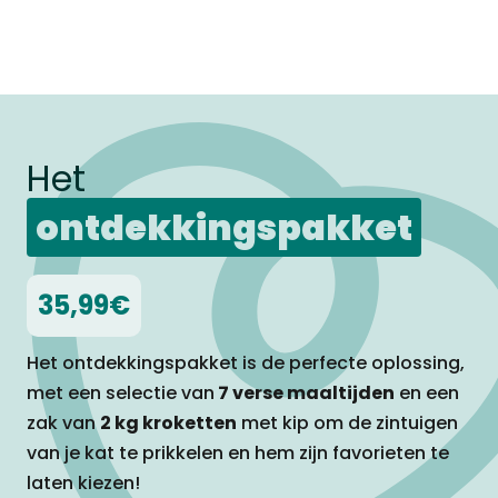
Het
ontdekkingspakket
35,99€
Het ontdekkingspakket is de perfecte oplossing,
met een selectie van
7 verse
maaltijden
en een
zak van
2 kg kroketten
met kip om de zintuigen
van je kat te
prikkelen en hem zijn favorieten te
laten kiezen!