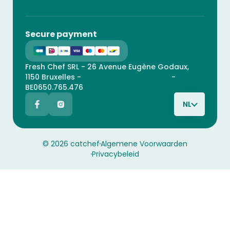
Secure payment
Fresh Chef SRL - 26 Avenue Eugène Godaux,
1150 Bruxelles -
contact@catchef.com
-
BE0650.765.476
NL
© 2026 catchef
Algemene Voorwaarden
Privacybeleid