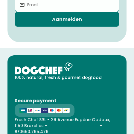
Aanmelden
100% natural, fresh & gourmet dogfood
Secure payment
Fresh Chef SRL - 26 Avenue Eugène Godaux,
1150 Bruxelles -
contact@catchef.com
-
BE0650.765.476